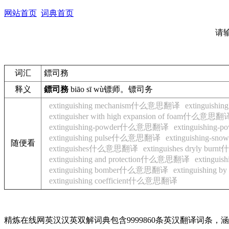
网站首页
词典首页
请
词汇
鏢司務
释义
鏢司務
biāo sī wù
镖师。
镖司务
extinguishing mechanism什么意思翻译
extinguis
extinguisher with high expansion of foam什么意思翻
extinguishing-powder什么意思翻译
extinguishing
extinguishing pulse什么意思翻译
extinguishing-s
随便看
extinguishes什么意思翻译
extinguishes dryly b
extinguishing and protection什么意思翻译
extingu
extinguishing bomber什么意思翻译
extinguishin
extinguishing coefficient什么意思翻译
精炼在线网英汉汉英双解词典包含9999860条英汉翻译词条