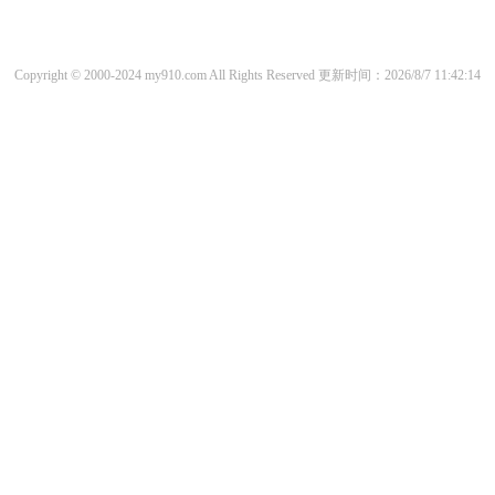
Copyright © 2000-2024 my910.com All Rights Reserved
更新时间：2026/8/7 11:42:14