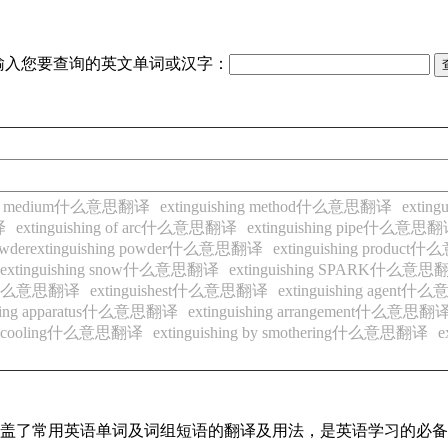
输入您要查询的英文单词或汉字：
hing medium什么意思翻译
extinguishing method什么意思翻译
exti
译
extinguishing of arc什么意思翻译
extinguishing pipe什么意思
-powderextinguishing powder什么意思翻译
extinguishing produc
nowextinguishing snow什么意思翻译
extinguishing SPARK什么意思
urnt什么意思翻译
extinguishest什么意思翻译
extinguishing agent
ishing apparatus什么意思翻译
extinguishing arrangement什么意思翻
g by cooling什么意思翻译
extinguishing by smothering什么意思翻译
e
，涵盖了常用英语单词及词组短语的翻译及用法，是英语学习的必