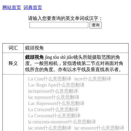
网站首页
词典首页
请输入您要查询的英文单词或汉字：
词汇
鏡頭視角
鏡頭視角
jìng tóu shì jiǎo
镜头所能摄取范围的角
释义
度。一般照相机，皆指透镜第二节点对画面对角
线所含的角度。亦有以水平线及垂直线表示者。
La Crau什么意思翻译
lacre什么意思翻译
Lac Regis Apis什么意思翻译
lacrepressor什么意思翻译
lac repressor什么意思翻译
Lac Repressors什么意思翻译
La Crescent什么意思翻译
La Crescenta什么意思翻译
la crescenta-montrose什么意思翻译
lac resin什么意思翻译
lac resource什么意思翻译