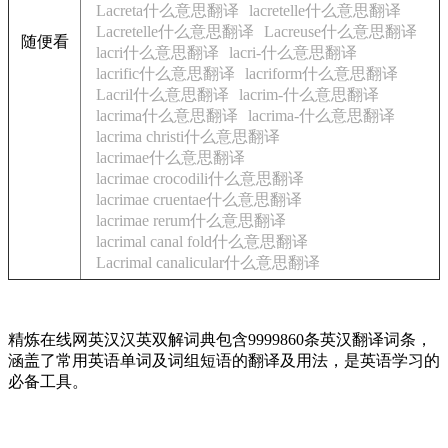
Lacreta什么意思翻译
lacretelle什么意思翻译
Lacretelle什么意思翻译
Lacreuse什么意思翻译
随便看
lacri什么意思翻译
lacri-什么意思翻译
lacrific什么意思翻译
lacriform什么意思翻译
Lacril什么意思翻译
lacrim-什么意思翻译
lacrima什么意思翻译
lacrima-什么意思翻译
lacrima christi什么意思翻译
lacrimae什么意思翻译
lacrimae crocodili什么意思翻译
lacrimae cruentae什么意思翻译
lacrimae rerum什么意思翻译
lacrimal canal fold什么意思翻译
Lacrimal canalicular什么意思翻译
精炼在线网英汉汉英双解词典包含9999860条英汉翻译词条，
涵盖了常用英语单词及词组短语的翻译及用法，是英语学习的
必备工具。