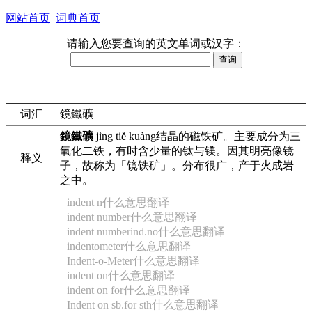
网站首页
词典首页
请输入您要查询的英文单词或汉字：
词汇
鏡鐵礦
鏡鐵礦
jìng tiě kuàng
结晶的磁铁矿。主要成分为三
氧化二铁，有时含少量的钛与镁。因其明亮像镜
释义
子，故称为「镜铁矿」。分布很广，产于火成岩
之中。
indent n什么意思翻译
indent number什么意思翻译
indent numberind.no什么意思翻译
indentometer什么意思翻译
Indent-o-Meter什么意思翻译
indent on什么意思翻译
indent on for什么意思翻译
Indent on sb.for sth什么意思翻译