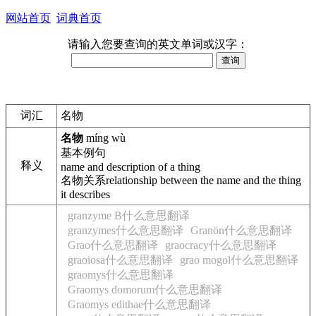
网站首页
词典首页
请输入您要查询的英文单词或汉字：
词汇
名物
名物
míng wù
基本
例句
释义
name and description of a thing
名物关系
relationship between the name and the thing
it describes
granzyme B什么意思翻译
granzymes什么意思翻译
Granön什么意思翻译
Grao什么意思翻译
graocracy什么意思翻译
graoiosa什么意思翻译
grao mogol什么意思翻译
graomys什么意思翻译
Graomys domorum什么意思翻译
Graomys edithae什么意思翻译