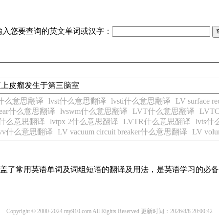
输入您要查询的英文单词或汉字：
液上皮瘤发生于第三脑室
S什么意思翻译
lvst什么意思翻译
lvsti什么意思翻译
LV surface
chgear什么意思翻译
lvswm什么意思翻译
LVT什么意思翻译
LV
-5什么意思翻译
lvtpx 2什么意思翻译
LVTR什么意思翻译
lvts
lvv什么意思翻译
LV vacuum circuit breaker什么意思翻译
LV vo
，涵盖了常用英语单词及词组短语的翻译及用法，是英语学习的必
Copyright © 2000-2024 my910.com All Rights Reserved
更新时间：2026/8/8 20:00:42