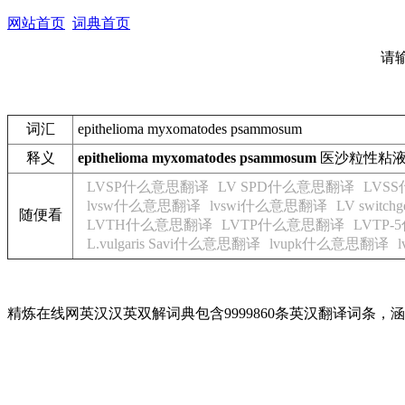
网站首页
词典首页
请
词汇
epithelioma myxomatodes psammosum
释义
epithelioma myxomatodes psammosum
医沙粒性粘
LVSP什么意思翻译
LV SPD什么意思翻译
LVS
lvsw什么意思翻译
lvswi什么意思翻译
LV swit
随便看
LVTH什么意思翻译
LVTP什么意思翻译
LVTP
L.vulgaris Savi什么意思翻译
lvupk什么意思翻译
精炼在线网英汉汉英双解词典包含9999860条英汉翻译词条