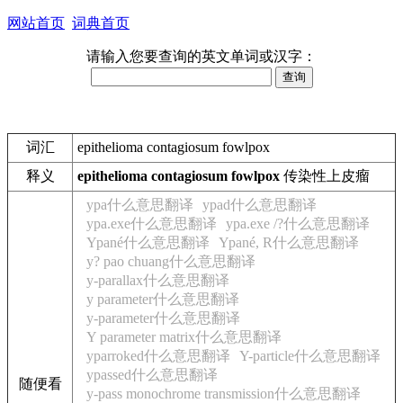
网站首页
词典首页
请输入您要查询的英文单词或汉字：
词汇
epithelioma contagiosum fowlpox
释义
epithelioma contagiosum fowlpox
传染性上皮瘤
ypa什么意思翻译
ypad什么意思翻译
ypa.exe什么意思翻译
ypa.exe /?什么意思翻译
Ypané什么意思翻译
Ypané, R什么意思翻译
y? pao chuang什么意思翻译
y-parallax什么意思翻译
y parameter什么意思翻译
y-parameter什么意思翻译
Y parameter matrix什么意思翻译
yparroked什么意思翻译
Y-particle什么意思翻译
ypassed什么意思翻译
随便看
y-pass monochrome transmission什么意思翻译