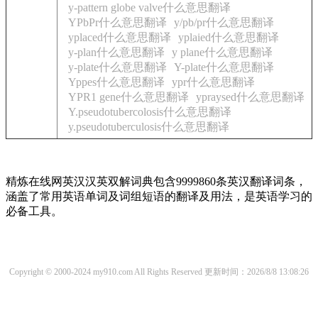
y-pattern globe valve什么意思翻译
YPbPr什么意思翻译
y/pb/pr什么意思翻译
yplaced什么意思翻译
yplaied什么意思翻译
y-plan什么意思翻译
y plane什么意思翻译
y-plate什么意思翻译
Y-plate什么意思翻译
Yppes什么意思翻译
ypr什么意思翻译
YPR1 gene什么意思翻译
ypraysed什么意思翻译
Y.pseudotubercolosis什么意思翻译
y.pseudotuberculosis什么意思翻译
精炼在线网英汉汉英双解词典包含9999860条英汉翻译词条，
涵盖了常用英语单词及词组短语的翻译及用法，是英语学习的
必备工具。
Copyright © 2000-2024 my910.com All Rights Reserved
更新时间：2026/8/8 13:08:26