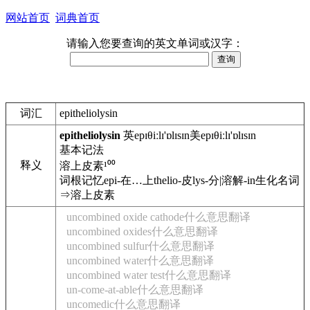
网站首页
词典首页
请输入您要查询的英文单词或汉字：
词汇
epitheliolysin
epitheliolysin
英epɪθiːlɪ'ɒlɪsɪn美epɪθiːlɪ'ɒlɪsɪn
基本
记法
释义
溶上皮素
¹⁰⁰
词根记忆epi-在…上thelio-皮lys-分|溶解-in生化名词
⇒溶上皮素
uncombined oxide cathode什么意思翻译
uncombined oxides什么意思翻译
uncombined sulfur什么意思翻译
uncombined water什么意思翻译
uncombined water test什么意思翻译
un-come-at-able什么意思翻译
uncomedic什么意思翻译